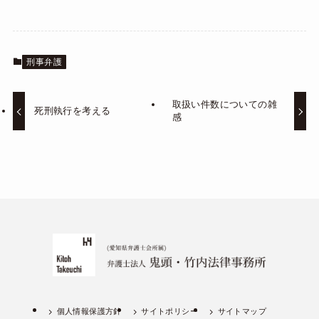
刑事弁護
取扱い件数についての雑
死刑執行を考える
感
個人情報保護方針
サイトポリシー
サイトマップ