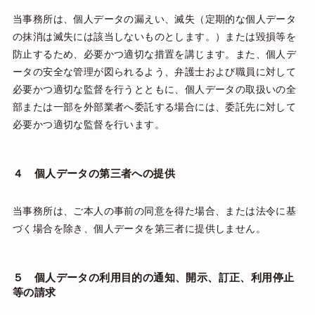
当事務所は、個人データの漏えい、滅失（定期的な個人データ
の抹消は滅失には該当しないものとします。）または毀損等を
防止するため、必要かつ適切な措置を講じます。また、個人デ
ータの安全な管理が図られるよう、弁護士および職員に対して
必要かつ適切な監督を行うとともに、個人データの取扱いの全
部または一部を外部業者へ委託する場合には、委託先に対して
必要かつ適切な監督を行います。
４ 個人データの第三者への提供
当事務所は、ご本人の事前の同意を得た場合、または法令に基
づく場合を除き、個人データを第三者に提供しません。
５ 個人データの利用目的の通知、開示、訂正、利用停止
等の請求