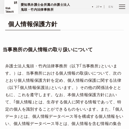
ホーム
個人情報保護方針
愛知県弁護士会所属の弁護士法人
JP
EN
鬼頭・竹内法律事務所
個人情報保護方針
当事務所の個人情報の取り扱いについて
弁護士法人鬼頭・竹内法律事務所（以下｢当事務所｣といいま
す。）は、当事務所における個人情報の取扱いについて、次の
とおり個人情報保護方針を定め、個人情報の保護に関する法律
（以下｢個人情報保護法｣といいます。）その他の関係法令とと
もに、これを遵守します。なお、本個人情報保護方針におい
て、｢個人情報｣とは、生存する個人に関する情報であって、特
定の個人を識別することができるものをいいます。また、｢個人
データ｣とは、個人情報データベース等を構成する個人情報をい
い、個人情報データベース等とは、個人情報を含む情報の集合