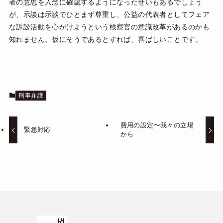
者の意思を入念に確認するようになったせいもあるでしょう
が、示談は示談でひとまず尊重し、公益の代表者としてフェア
な訴訟活動を心がけようという検察官の意識改革があるのかも
知れません。仮にそうであるとすれば、喜ばしいことです。
刑事弁護
費用の設定〜我々の立場
緊急対応
から