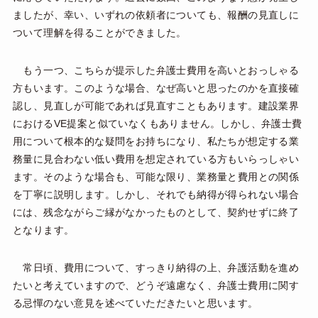
ましたが、幸い、いずれの依頼者についても、報酬の見直しに
ついて理解を得ることができました。
もう一つ、こちらが提示した弁護士費用を高いとおっしゃる
方もいます。このような場合、なぜ高いと思ったのかを直接確
認し、見直しが可能であれば見直すこともあります。建設業界
におけるVE提案と似ていなくもありません。しかし、弁護士費
用について根本的な疑問をお持ちになり、私たちが想定する業
務量に見合わない低い費用を想定されている方もいらっしゃい
ます。そのような場合も、可能な限り、業務量と費用との関係
を丁寧に説明します。しかし、それでも納得が得られない場合
には、残念ながらご縁がなかったものとして、契約せずに終了
となります。
常日頃、費用について、すっきり納得の上、弁護活動を進め
たいと考えていますので、どうぞ遠慮なく、弁護士費用に関す
る忌憚のない意見を述べていただきたいと思います。