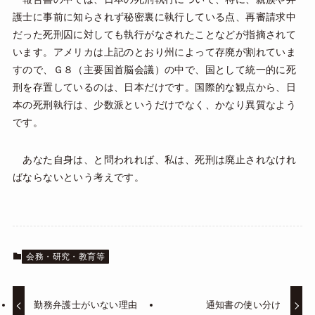
護士に事前に知らされず秘密裏に執行している点、再審請求中
だった死刑囚に対しても執行がなされたことなどが指摘されて
います。アメリカは上記のとおり州によって存廃が割れていま
すので、Ｇ８（主要国首脳会議）の中で、国として統一的に死
刑を存置しているのは、日本だけです。国際的な観点から、日
本の死刑執行は、少数派というだけでなく、かなり異質なよう
です。
あなた自身は、と問われれば、私は、死刑は廃止されなけれ
ばならないという考えです。
会務・研究・教育等
勤務弁護士がいない理由
通知書の使い分け