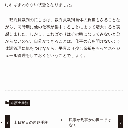
ければまわらない状態となりました。
裁判員裁判の忙しさは、裁判員裁判自体の負担もさることな
がら、同時期に他の仕事が集中することによって増大すると実
感しました。しかし、こればかりはその時になってみないと分
からないので、自分ができることは、仕事の穴を開けないよう
体調管理に気をつけながら、平素より少し余裕をもってスケジ
ュール管理をしておくということでしょう。
弁護士業務
民事か刑事かの択一では
土日祝日の連絡手段
なく