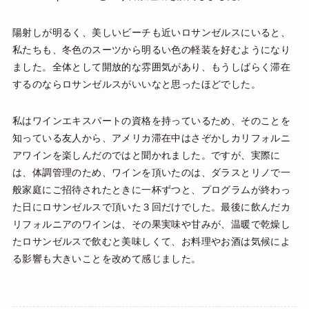
陽射しが明るく、美しいビーチも近いロサンゼルスにいると、
私たちも、冬色のスーツから明るい色の軽装を好むようになり
ました。全体として開放的な雰囲気があり、もうしばらく滞在
するのならロサンゼルスがいいなと思ったほどでした。
私はワインエキスパートの資格を持っているため、そのことを
知っている友人から、アメリカ滞在中はさぞかしカリフォルニ
アワインを楽しんだのではと聞かれました。ですが、実際に
は、体調管理のため、ワインを頂いたのは、ダラスとリノで一
般家庭にご招待されたときに一杯ずつと、プログラムが終わっ
た日にロサンゼルスで頂いた３回だけでした。最後に飲んだカ
リフォルニアのワインは、その果実味や甘みが、温暖で乾燥し
たロサンゼルスで飲むと美味しくて、お料理やお酒は気候によ
る影響も大きいことを改めて感じました。